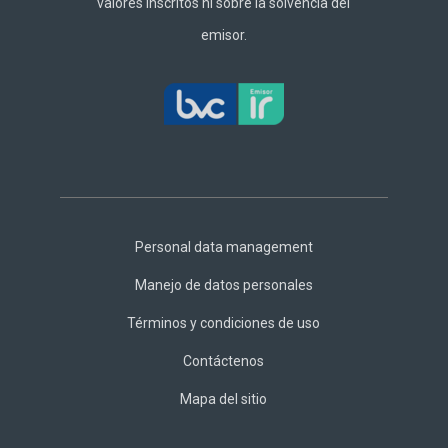
valores inscritos ni sobre la solvencia del
emisor.
Footer
Central
Personal data management
Manejo de datos personales
Términos y condiciones de uso
Contáctenos
Mapa del sitio