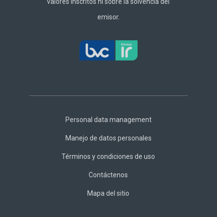
valores inscritos ni sobre la solvencia del
emisor.
Footer
Central
Personal data management
Manejo de datos personales
Términos y condiciones de uso
Contáctenos
Mapa del sitio