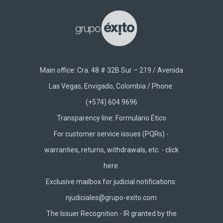
Main office: Cra. 48 # 32B Sur – 219 / Avenida
Las Vegas, Envigado, Colombia / Phone:
(+574) 604 9696
Transparency line:
Formulario Ético
For customer service issues (PQRs) -
warranties, returns, withdrawals, etc. -
click
here.
Exclusive mailbox for judicial notifications:
njudiciales@grupo-exito.com
The Issuer Recognition - IR granted by the