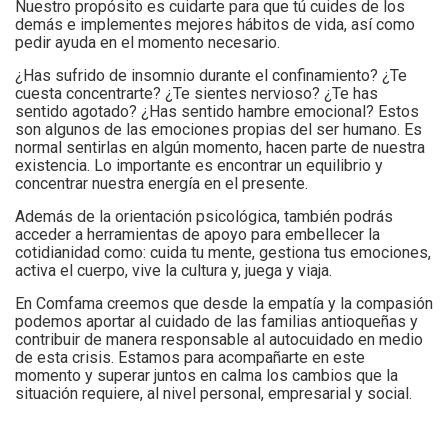
Nuestro propósito es cuidarte para que tú cuides de los
demás e implementes mejores hábitos de vida, así como
pedir ayuda en el momento necesario.
¿Has sufrido de insomnio durante el confinamiento? ¿Te
cuesta concentrarte? ¿Te sientes nervioso? ¿Te has
sentido agotado? ¿Has sentido hambre emocional? Estos
son algunos de las emociones propias del ser humano. Es
normal sentirlas en algún momento, hacen parte de nuestra
existencia. Lo importante es encontrar un equilibrio y
concentrar nuestra energía en el presente.
Además de la orientación psicológica, también podrás
acceder a herramientas de apoyo para embellecer la
cotidianidad como: cuida tu mente, gestiona tus emociones,
activa el cuerpo, vive la cultura y, juega y viaja.
En Comfama creemos que desde la empatía y la compasión
podemos aportar al cuidado de las familias antioqueñas y
contribuir de manera responsable al autocuidado en medio
de esta crisis. Estamos para acompañarte en este
momento y superar juntos en calma los cambios que la
situación requiere, al nivel personal, empresarial y social.