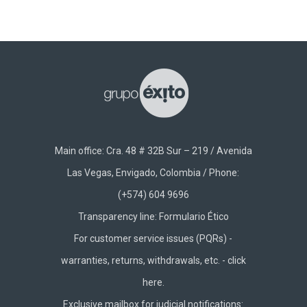
Main office: Cra. 48 # 32B Sur – 219 / Avenida
Las Vegas, Envigado, Colombia / Phone:
(+574) 604 9696
Transparency line:
Formulario Ético
For customer service issues (PQRs) -
warranties, returns, withdrawals, etc. -
click
here.
Exclusive mailbox for judicial notifications: