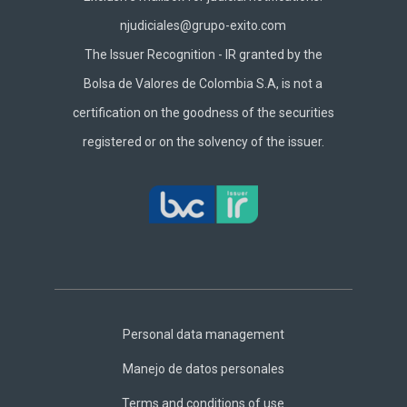
njudiciales@grupo-exito.com
The Issuer Recognition - IR granted by the
Bolsa de Valores de Colombia S.A, is not a
certification on the goodness of the securities
registered or on the solvency of the issuer.
Footer
Central
Personal data management
Manejo de datos personales
Terms and conditions of use