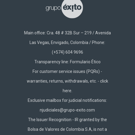
Main office: Cra. 48 # 32B Sur – 219 / Avenida
Las Vegas, Envigado, Colombia / Phone:
(+574) 604 9696
Transparency line:
Formulario Ético
For customer service issues (PQRs) -
warranties, returns, withdrawals, etc. -
click
here.
Exclusive mailbox for judicial notifications:
njudiciales@grupo-exito.com
The Issuer Recognition - IR granted by the
Bolsa de Valores de Colombia S.A, is not a