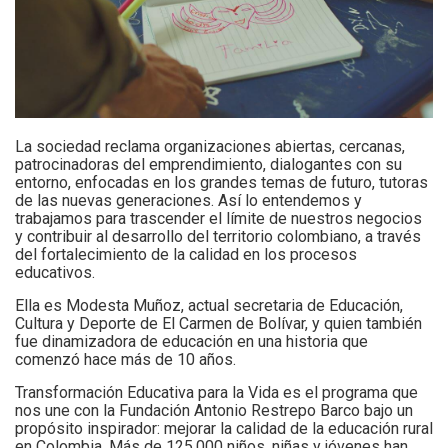
La sociedad reclama organizaciones abiertas, cercanas,
patrocinadoras del emprendimiento, dialogantes con su
entorno, enfocadas en los grandes temas de futuro, tutoras
de las nuevas generaciones. Así lo entendemos y
trabajamos para trascender el límite de nuestros negocios
y contribuir al desarrollo del territorio colombiano, a través
del fortalecimiento de la calidad en los procesos
educativos.
Ella es Modesta Muñoz, actual secretaria de Educación,
Cultura y Deporte de El Carmen de Bolívar, y quien también
fue dinamizadora de educación en una historia que
comenzó hace más de 10 años.
Transformación Educativa para la Vida es el programa que
nos une con la Fundación Antonio Restrepo Barco bajo un
propósito inspirador: mejorar la calidad de la educación rural
en Colombia. Más de 125.000 niños, niñas y jóvenes han