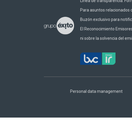
Línea de transparencia:
Form
Para asuntos relacionados c
Buzón exclusivo para notifi
El Reconocimiento Emisores –
ni sobre la solvencia del emi
Footer
Central
Personal data management