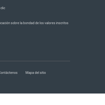
z
clic
cación sobre la bondad de los valores inscritos
Contáctenos
Mapa del sitio