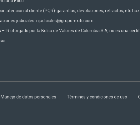
ulario Ético
on atención al cliente (PQR)-garantías, devoluciones, retractos, etc ha
caciones judiciales: njudiciales@grupo-exito.com
 IR otorgado por la Bolsa de Valores de Colombia S.A, no es una certifi
sor.
Manejo de datos personales
Términos y condiciones de uso