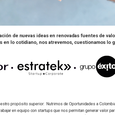
ación de nuevas ideas en renovadas fuentes de valor
 en lo cotidiano, nos atrevemos, cuestionamos lo
nuestro propósito superior: Nutrimos de Oportunidades a Colombia
bajar en equipo con startups que nos permitan generar valor par