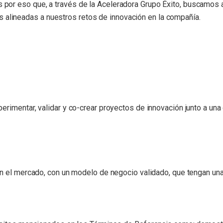
 Es por eso que, a través de la Aceleradora Grupo Éxito, buscamo
s alineadas a nuestros retos de innovación en la compañía.
rimentar, validar y co-crear proyectos de innovación junto a una
n el mercado, con un modelo de negocio validado, que tengan una 