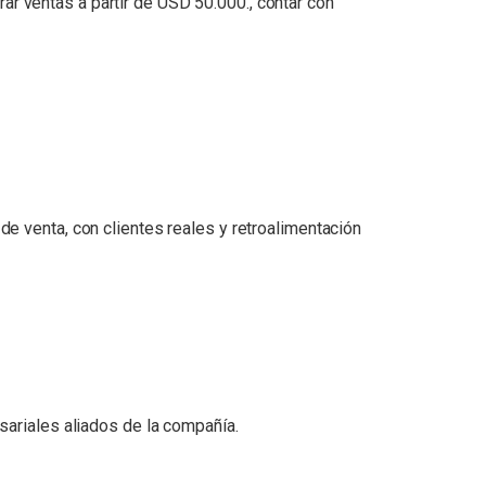
r ventas a partir de USD 50.000., contar con
e venta, con clientes reales y retroalimentación
sariales aliados de la compañía.