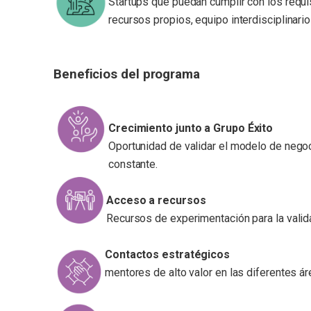
Startups que puedan cumplir con los requ
recursos propios, equipo interdisciplinario
Beneficios del programa
Crecimiento junto a Grupo Éxito
Oportunidad de validar el modelo de negoc
constante.
Acceso a recursos
Recursos de experimentación para la valida
Contactos estratégicos
mentores de alto valor en las diferentes á