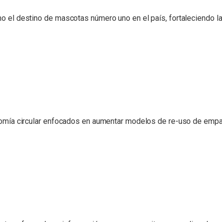
l destino de mascotas número uno en el país, fortaleciendo la 
omía circular enfocados en aumentar modelos de re-uso de emp