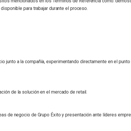
isitos mencionados en los Términos de Referencia como: demostra
 disponible para trabajar durante el proceso.
io junto a la compañía, experimentando directamente en el punto d
ción de la solución en el mercado de retail.
reas de negocio de Grupo Éxito y presentación ante líderes empre