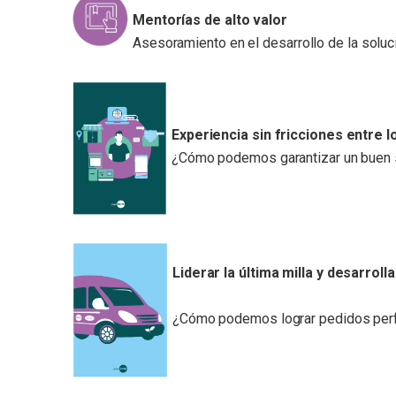
Mentorías de alto valor
Asesoramiento en el desarrollo de la soluc
Experiencia sin fricciones entre lo 
¿Cómo podemos garantizar un buen ser
Liderar la última milla y desarro
¿Cómo podemos lograr pedidos perfec