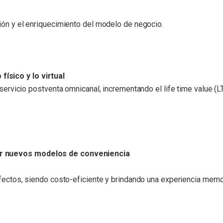
ión y el enriquecimiento del modelo de negocio.
físico y lo virtual
vicio postventa omnicanal, incrementando el life time value (LT
llar nuevos modelos de conveniencia
tos, siendo costo-eficiente y brindando una experiencia memora