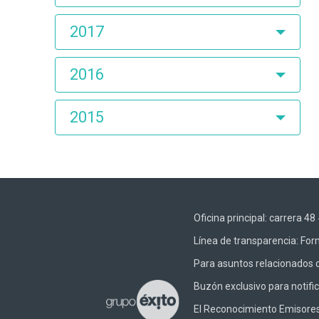
2017
2016
2015
Oficina principal: carrera 
Línea de transparencia:
Form
Para asuntos relacionados c
Buzón exclusivo para notifi
El Reconocimiento Emisores –