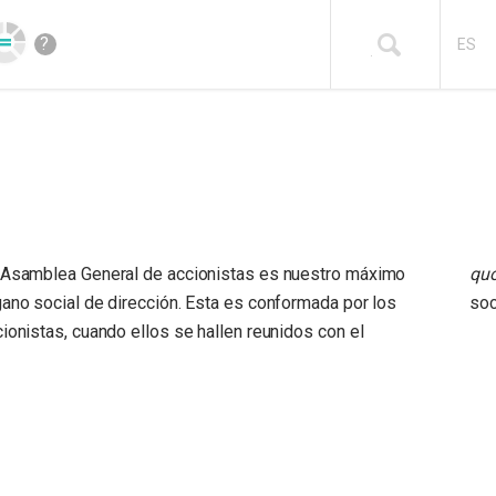
?
ES
 Asamblea General de accionistas es nuestro máximo
qu
gano social de dirección. Esta es conformada por los
soc
ionistas, cuando ellos se hallen reunidos con el