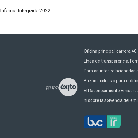
Informe Integrado 2022
Oficina principal: carrera 
Línea de transparencia:
Form
Para asuntos relacionados c
Buzón exclusivo para notifi
El Reconocimiento Emisores –
ni sobre la solvencia del emi