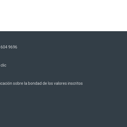
) 604 9696
z
clic
cación sobre la bondad de los valores inscritos