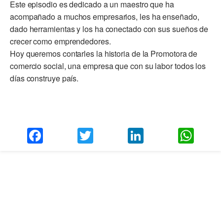
Este episodio es dedicado a un maestro que ha
acompañado a muchos empresarios, les ha enseñado,
dado herramientas y los ha conectado con sus sueños de
crecer como emprendedores.
Hoy queremos contarles la historia de la Promotora de
comercio social, una empresa que con su labor todos los
días construye país.
Facebook
Twitter
LinkedIn
Wha