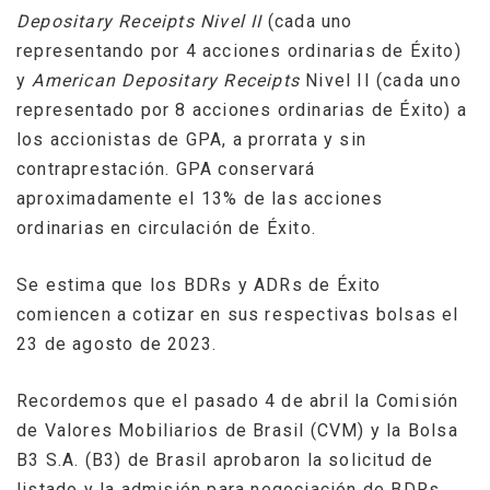
Depositary Receipts Nivel II
(cada uno
representando por 4 acciones ordinarias de Éxito)
y
American Depositary Receipts
Nivel II (cada uno
representado por 8 acciones ordinarias de Éxito) a
los accionistas de GPA, a prorrata y sin
contraprestación. GPA conservará
aproximadamente el 13% de las acciones
ordinarias en circulación de Éxito.
Se estima que los BDRs y ADRs de Éxito
comiencen a cotizar en sus respectivas bolsas el
23 de agosto de 2023.
Recordemos que el pasado 4 de abril la Comisión
de Valores Mobiliarios de Brasil (CVM) y la Bolsa
B3 S.A. (B3) de Brasil aprobaron la solicitud de
listado y la admisión para negociación de BDRs