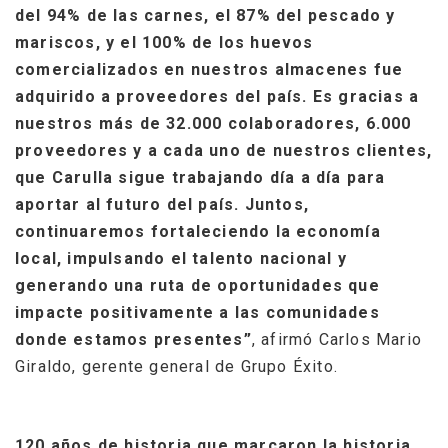
del 94% de las carnes, el 87% del pescado y
mariscos, y el 100% de los huevos
comercializados en nuestros almacenes fue
adquirido a proveedores del país. Es gracias a
nuestros más de 32.000 colaboradores, 6.000
proveedores y a cada uno de nuestros clientes,
que Carulla sigue trabajando día a día para
aportar al futuro del país. Juntos,
continuaremos fortaleciendo la economía
local, impulsando el talento nacional y
generando una ruta de oportunidades que
impacte positivamente a las comunidades
donde estamos presentes”
, afirmó Carlos Mario
Giraldo, gerente general de Grupo Éxito.
120 años de historia que marcaron la historia