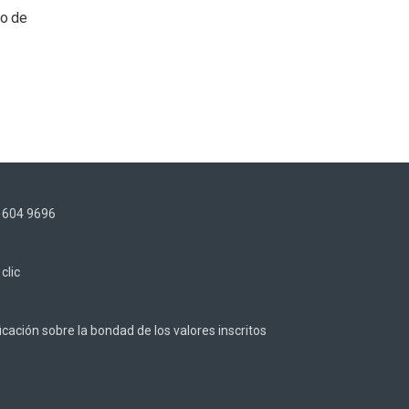
to de
) 604 9696
z
clic
cación sobre la bondad de los valores inscritos