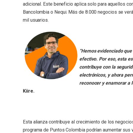
adicional.
Este beneficio aplica solo para aquellos co
Bancolombia o Nequi. Más de 8.000 negocios se verá
mil usuarios.
“Hemos evidenciado que l
efectivo. Por eso, esta e
contribuye con la segurid
electrónicos, y ahora p
reconocer y enamorar a lo
Kiire.
Esta alianza contribuye al crecimiento de los negoci
programa de Puntos Colombia podrían aumentar sus v