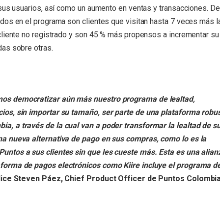
 sus usuarios, así como un aumento en ventas y transacciones. De
dos en el programa son clientes que visitan hasta 7 veces más l
cliente no registrado y son 45 % más propensos a incrementar su
das sobre otras.
mos democratizar aún más nuestro programa de lealtad,
cios, sin importar su tamaño, ser parte de una plataforma robus
a, a través de la cual van a poder transformar la lealtad de s
una nueva alternativa de pago en sus compras, como lo es la
Puntos a sus clientes sin que les cueste más. Esta es una alian
forma de pagos electrónicos como Kiire incluye el programa d
ice Steven Páez, Chief Product Officer de Puntos Colombia