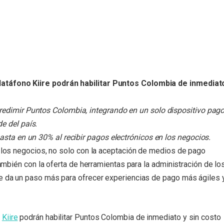
datáfono Kiire podrán habilitar Puntos Colombia de inmediat
redimir Puntos Colombia, integrando en un solo dispositivo pag
de del país.
hasta en un 30% al recibir pagos electrónicos en los negocios.
o los negocios, no solo con la aceptación de medios de pago
también con la oferta de herramientas para la administración de lo
re da un paso más
para ofrecer experiencias de pago más ágiles 
o
Kiire
podrán habilitar Puntos Colombia de inmediato y sin costo