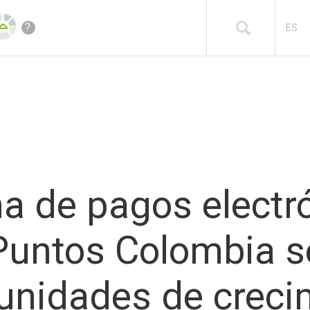
?
ES
ma de pagos electr
 Puntos Colombia 
unidades de creci