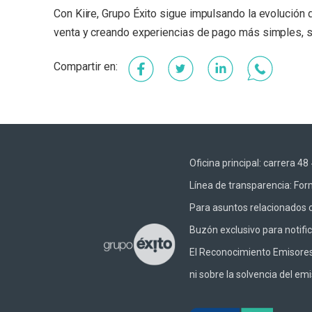
Con Kiire, Grupo Éxito sigue impulsando la evolución
venta y creando experiencias de pago más simples, 
Facebook
Twitter
LinkedIn
Whats
Oficina principal: carrera 
Línea de transparencia:
Form
Para asuntos relacionados c
Buzón exclusivo para notifi
El Reconocimiento Emisores –
ni sobre la solvencia del emi