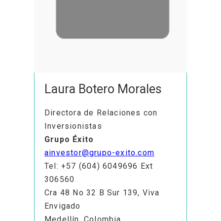
Laura Botero Morales
Directora de Relaciones con
Inversionistas
Grupo Éxito
ainvestor@grupo-exito.com
Tel: +57 (604) 6049696 Ext
306560
Cra 48 No 32 B Sur 139, Viva
Envigado
Medellín, Colombia