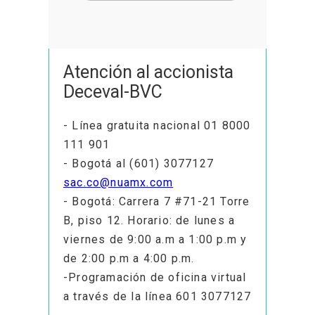
Atención al accionista
Deceval-BVC
- Línea gratuita nacional 01 8000
111 901
- Bogotá al (601) 3077127
sac.co@nuamx.com
- Bogotá: Carrera 7 #71-21 Torre
B, piso 12. Horario: de lunes a
viernes de 9:00 a.m a 1:00 p.m y
de 2:00 p.m a 4:00 p.m.
-Programación de oficina virtual
a través de la línea 601 3077127