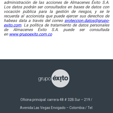
administración de las acciones de Almacenes Éxito S.A.
Los datos podrán ser consultados en bases de datos con
vocación pública para la gestión de riesgos, y se le
recuerda al accionista que puede ejercer sus derechos de
habeas data a través del correo
proteccion.datos@grupo-
exito.com
. La política de tratamiento de datos personales
de Almacenes Éxito S.A. puede ser consultada
en
www.grupoexito.com.co
Oficina principal: carrera 48 # 32B Sur – 219 /
Avenida Las Vegas Envigado – Colombia / Tel: