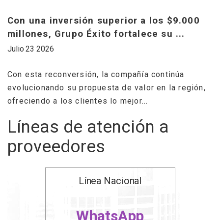
m
Con una inversión superior a los $9.000
millones, Grupo Éxito fortalece su ...
G
Julio 23 2026
d
..
Con esta reconversión, la compañía continúa
Ju
evolucionando su propuesta de valor en la región,
ofreciendo a los clientes lo mejor...
“
c
Líneas de atención a
l
proveedores
Línea Nacional
WhatsApp