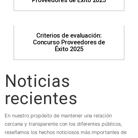
Criterios de evaluación:
Concurso Proveedores de
Éxito 2025
Noticias
G
recientes
V
Ju
En nuestro propósito de mantener una relación
O
cercana y transparente con los diferentes públicos,
L
reseñamos los hechos noticiosos más importantes de
p