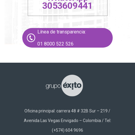
3053609441
Línea de transparencia
:
01 8000 522 526
Oficina principal: carrera 48 # 32B Sur – 219 /
Avenida Las Vegas Envigado – Colombia / Tel:
(+574) 604 9696