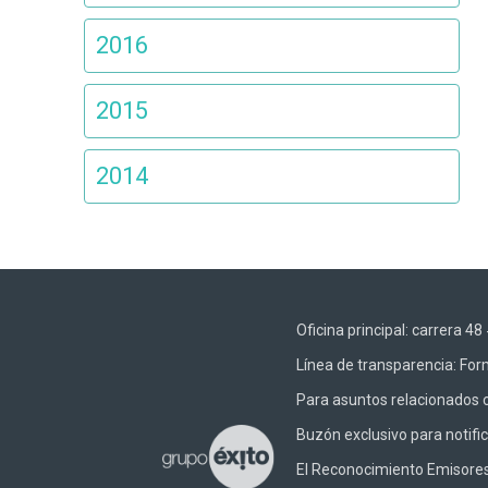
2016
2015
2014
Oficina principal: carrera 
Línea de transparencia:
Form
Para asuntos relacionados c
Buzón exclusivo para notifi
El Reconocimiento Emisores –