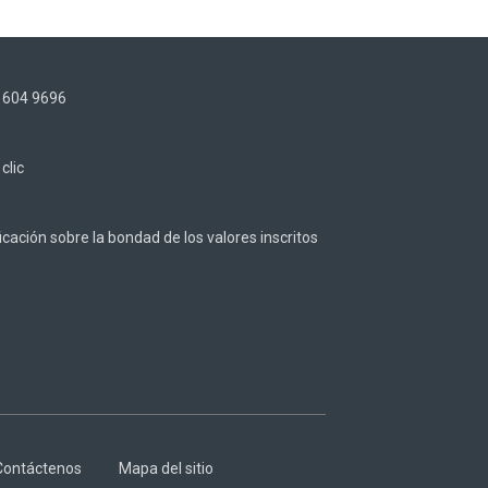
) 604 9696
z
clic
cación sobre la bondad de los valores inscritos
Contáctenos
Mapa del sitio