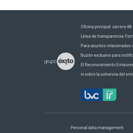
Oficina principal: carrera 
Línea de transparencia:
Form
Para asuntos relacionados c
Buzón exclusivo para notifi
El Reconocimiento Emisores –
ni sobre la solvencia del emi
Footer
Central
Personal data management