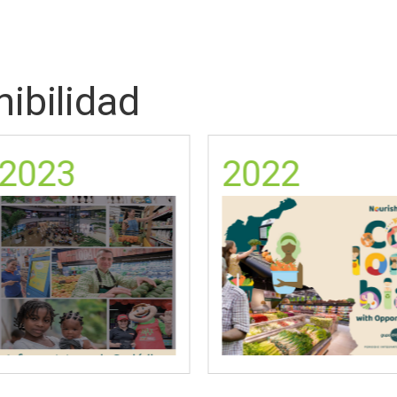
ibilidad
2023
2022