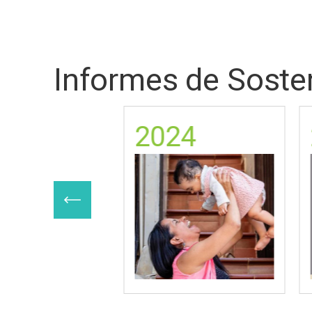
Informes de Sosten
25
2024