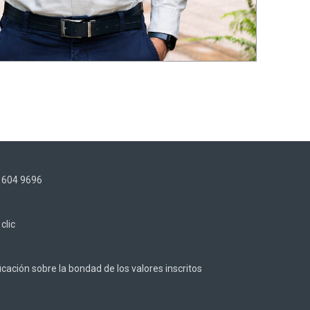
) 604 9696
z
clic
cación sobre la bondad de los valores inscritos