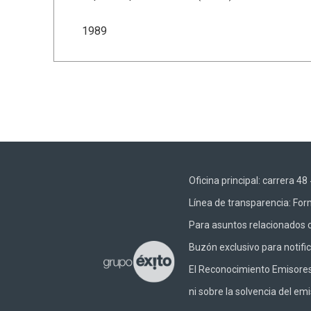
1989
Oficina principal: carrera 
Línea de transparencia:
Form
Para asuntos relacionados c
Buzón exclusivo para notifi
El Reconocimiento Emisores –
ni sobre la solvencia del emi