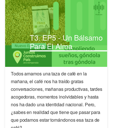
T3. EP5 - Un Bálsamo
Para El Alma
Todos amamos una taza de café en la
mañana, el café nos ha traído gratas
conversaciones, mañanas productivas, tardes
acogedoras, momentos inolvidables y hasta
nos ha dado una identidad nacional. Pero,
¿sabes en realidad que tiene que pasar para
que podamos estar tomándonos esa taza de
café?.