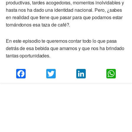
productivas, tardes acogedoras, momentos inolvidables y
hasta nos ha dado una identidad nacional. Pero, ¿sabes
en realidad que tiene que pasar para que podamos estar
tomándonos esa taza de café?.
En este episodio te queremos contar todo lo que pasa
detrás de esa bebida que amamos y que nos ha brindado
tantas oportunidades.
Facebook
Twitter
LinkedIn
Wha