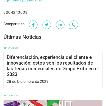
cgonima1@gmail.com
3004243633
Facebook
Twitter
LinkedIn
WhatsApp
Últimas Noticias
Innovación
Diferenciación, experiencia del cliente e
innovación: estos son los resultados de
las ferias comerciales de Grupo Éxito en el
2023
28 de Diciembre de 2023
Innovación