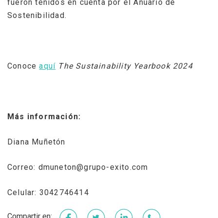
fueron tenidos en cuenta por el Anuario de
Sostenibilidad.
Conoce
aquí
The Sustainability Yearbook 2024
Más información:
Diana Muñetón
Correo: dmuneton@grupo-exito.com
Celular: 3042746414
Facebook
Twitter
LinkedIn
WhatsApp