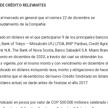
DE CRÉDITO RELEVANTES
y al mercado en general que el viernes 22 de diciembre se
deudamiento de la Compañía:
ado en dólares en el que participaron 9 de los principales bancos
A., Bank of Tokyo – Mitsubishi UFJ LTDA, BNP Paribas, Credit Agri
 N.A., The Bank of Nova Scotia, Banco Sabadell S.A. Miami Bran
ento en diciembre de 2020, a través del cual se obtendrán los
es vigente, por el mismo monto y con vencimiento en diciembre d
dicado en dólares incluyendo tasa, monto y obligaciones de hace
e estima que el desembolso del nuevo Crédito Sindicado en dólare
ólares actual, se darán antes de finalizar el año 2017.
Sindicado en pesos por valor de COP 500.000 millones celebrado