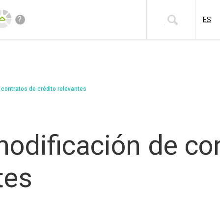
?
ES
 contratos de crédito relevantes
modificación de co
tes