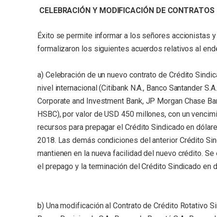
CELEBRACIÓN Y MODIFICACIÓN DE CONTRATOS 
Éxito se permite informar a los señores accionistas 
formalizaron los siguientes acuerdos relativos al en
a) Celebración de un nuevo contrato de Crédito Sindic
nivel internacional (Citibank N.A., Banco Santander S.
Corporate and Investment Bank, JP Morgan Chase Bank
HSBC), por valor de USD 450 millones, con un vencimi
recursos para prepagar el Crédito Sindicado en dólar
2018. Las demás condiciones del anterior Crédito Sin
mantienen en la nueva facilidad del nuevo crédito. S
el prepago y la terminación del Crédito Sindicado en d
b) Una modificación al Contrato de Crédito Rotativo 