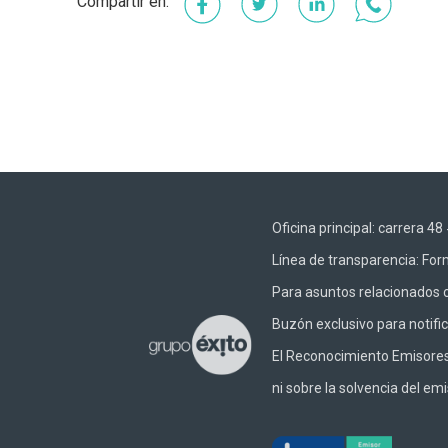
Facebook
Twitter
LinkedIn
Whats
Oficina principal: carrera 
Línea de transparencia:
Form
Para asuntos relacionados c
Buzón exclusivo para notifi
El Reconocimiento Emisores –
ni sobre la solvencia del emi