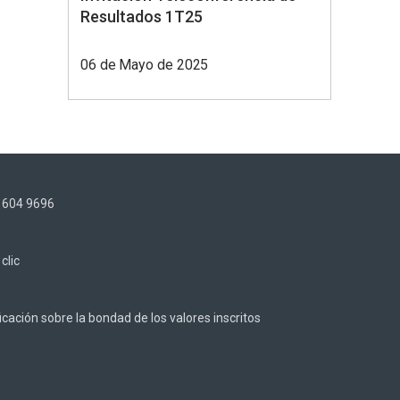
Resultados 1T25
06 de Mayo de 2025
) 604 9696
z
clic
cación sobre la bondad de los valores inscritos