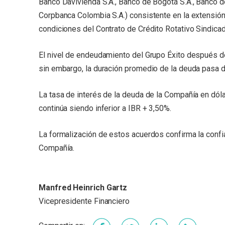
Banco Davivienda S.A., Banco de Bogotá S.A., Banco d
Corpbanca Colombia S.A.) consistente en la extensió
condiciones del Contrato de Crédito Rotativo Sindic
El nivel de endeudamiento del Grupo Éxito después d
sin embargo, la duración promedio de la deuda pasa de
La tasa de interés de la deuda de la Compañía en dól
continúa siendo inferior a IBR + 3,50%.
La formalización de estos acuerdos confirma la confia
Compañía.
Manfred Heinrich Gartz
Vicepresidente Financiero