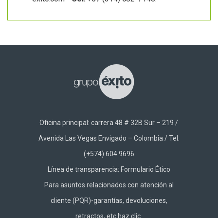
Oficina principal: carrera 48 # 32B Sur – 219 /
Avenida Las Vegas Envigado – Colombia / Tel:
(+574) 604 9696
Línea de transparencia:
Formulario Ético
Para asuntos relacionados con atención al
cliente (PQR)-garantías, devoluciones,
retractos, etc haz
clic