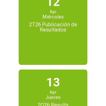
12
Ago
Miércoles
2T26 Publicación de
Resultados
13
Ago
Jueves
2Q26 Results