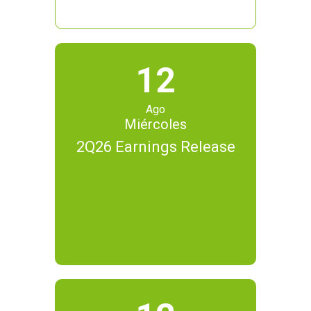
12
Ago
Miércoles
2Q26 Earnings Release