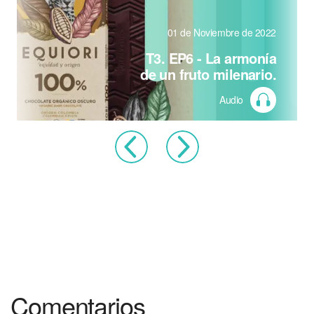
01 de Noviembre de 2022
T3. EP6 - La armonía
de un fruto milenario.
Audio
Comentarios