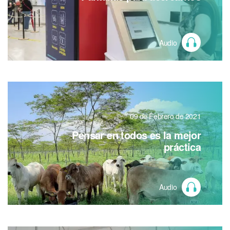
Audio
09 de Febrero de 2021
Pensar en todos es la mejor
práctica
Audio