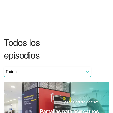
Todos
los
episodios
23 de Febrero de 2021
Pantallas para acercarnos