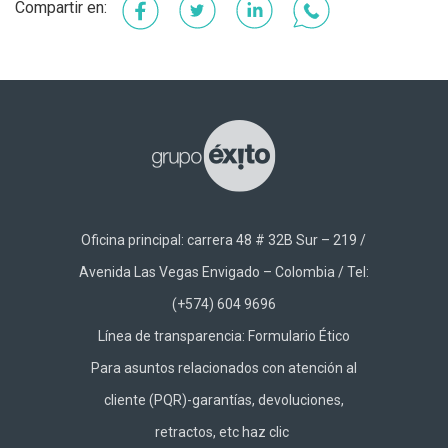
Facebook
Twitter
LinkedIn
WhatsApp
Oficina principal: carrera 48 # 32B Sur – 219 /
Avenida Las Vegas Envigado – Colombia / Tel:
(+574) 604 9696
Línea de transparencia:
Formulario Ético
Para asuntos relacionados con atención al
cliente (PQR)-garantías, devoluciones,
retractos, etc haz
clic