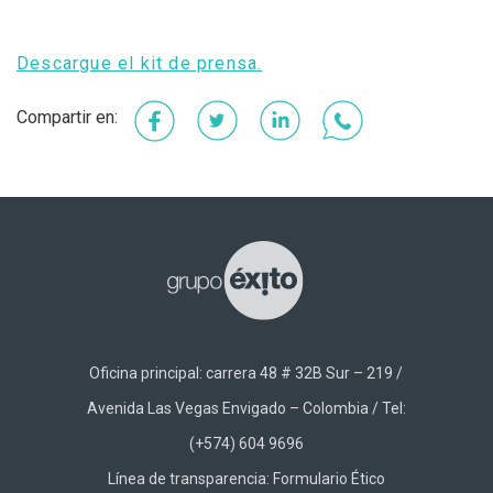
Descargue el kit de prensa.
Facebook
Twitter
LinkedIn
WhatsApp
Oficina principal: carrera 48 # 32B Sur – 219 /
Avenida Las Vegas Envigado – Colombia / Tel:
(+574) 604 9696
Línea de transparencia:
Formulario Ético