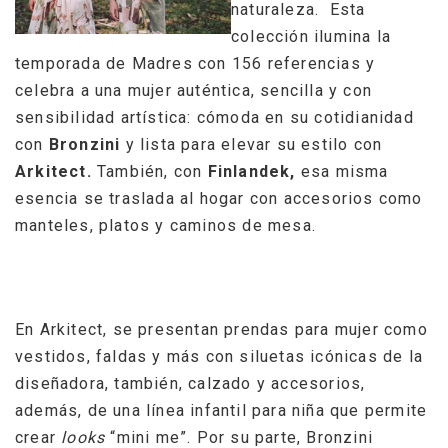
naturaleza. Esta
colección ilumina la
temporada de Madres con 156 referencias y
celebra a una mujer auténtica, sencilla y con
sensibilidad artística: c
ómoda en su cotidianidad
con
Bronzini
y lista para elevar su estilo con
Arkitect.
También, con
Finlandek,
esa misma
esencia se traslada al hogar con accesorios como
manteles, platos y caminos de mesa.
En Arkitect, se presentan prendas para mujer como
vestidos, faldas y más con siluetas icónicas de la
diseñadora, también, calzado y accesorios,
además, de una línea infantil para niña que permite
crear
looks
“mini me”. Por su parte, Bronzini