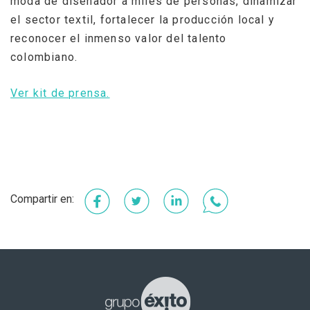
moda de diseñador a miles de personas, dinamizar
el sector textil, fortalecer la producción local y
reconocer el inmenso valor del talento
colombiano.
Ver kit de prensa.
Facebook
Twitter
LinkedIn
WhatsApp