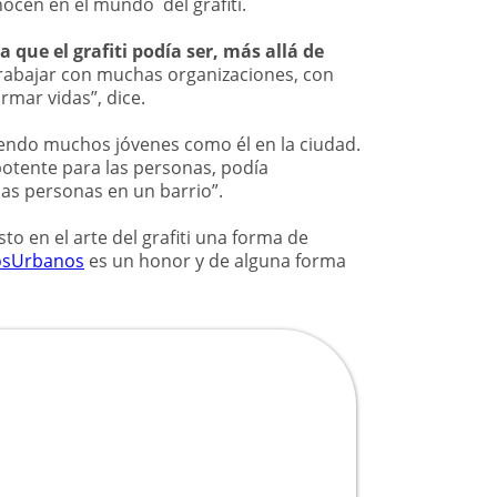
ocen en el mundo del grafiti.
a que el grafiti podía ser, más allá de
rabajar con muchas organizaciones, con
rmar vidas”, dice.
ciendo muchos jóvenes como él en la ciudad.
otente para las personas, podía
las personas en un barrio”.
 en el arte del grafiti una forma de
osUrbanos
es un honor y de alguna forma