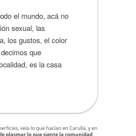
todo el mundo, acá no
ión sexual, las
, los gustos, el color
 decimos que
calidad, es la casa
rficies, veía lo que hacían en Carulla, y en
de plasmar lo que siente la comunidad