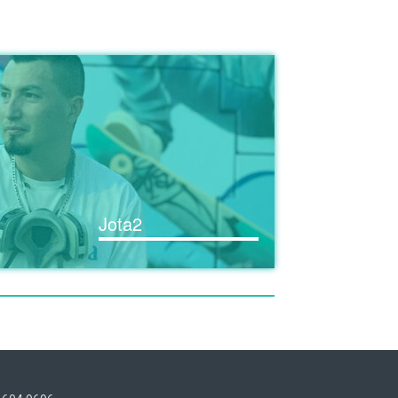
Jota2