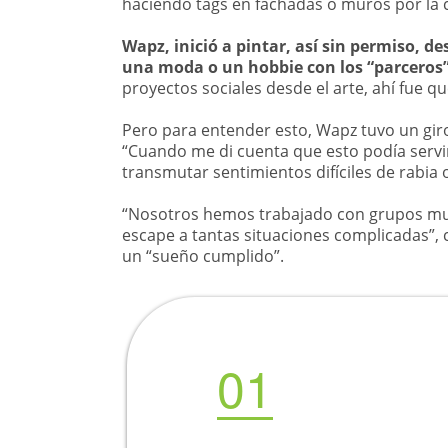
haciendo tags en fachadas o muros por la 
Wapz, inició a pintar, así sin permiso, de
una moda o un hobbie con los “parceros”
proyectos sociales desde el arte, ahí fue q
Pero para entender esto, Wapz tuvo un giro
“Cuando me di cuenta que esto podía servi
transmutar sentimientos difíciles de rabia 
“Nosotros hemos trabajado con grupos muy 
escape a tantas situaciones complicadas”, 
un “sueño cumplido”.
01