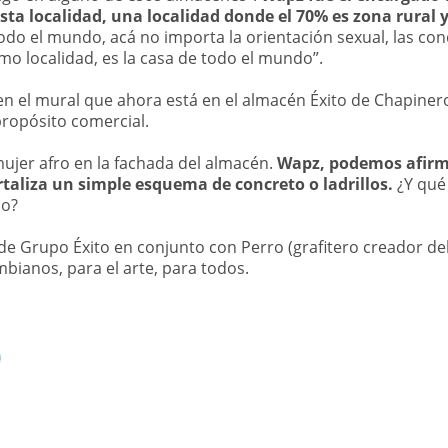
ta localidad, una localidad donde el 70% es zona rural y
odo el mundo, acá no importa la orientación sexual, las cond
o localidad, es la casa de todo el mundo”.
 en el mural que ahora está en el almacén Éxito de Chapiner
ropósito comercial.
mujer afro en la fachada del almacén.
Wapz, podemos afirma
aliza un simple esquema de concreto o ladrillos.
¿Y qué
io?
de Grupo Éxito en conjunto con Perro (grafitero creador de
mbianos, para el arte, para todos.
In
atsApp