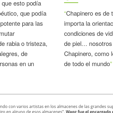
 que esto podía
péutico, que podía
Chapinero es de 
 potente para las
importa la orientac
smutar
condiciones de vida
de rabia o tristeza,
de piel… nosotros
legres, de
Chapinero, como lo
ersonas en un
de todo el mundo
ndo con varios artistas en los almacenes de las grandes supe
algo en alguno de esos almacenes”.
Wapz fue el encargado 