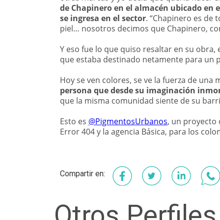
de Chapinero en el almacén ubicado en es
se ingresa en el sector
. “Chapinero es de t
piel… nosotros decimos que Chapinero, com
Y eso fue lo que quiso resaltar en su obra,
que estaba destinado netamente para un p
Hoy se ven colores, se ve la fuerza de una 
persona que desde su imaginación inmort
que la misma comunidad siente de su barr
Esto es
@PigmentosUrbanos
, un proyecto 
Error 404 y la agencia Básica, para los colo
Facebook
Twitter
Linked
Wh
Otros Perfiles