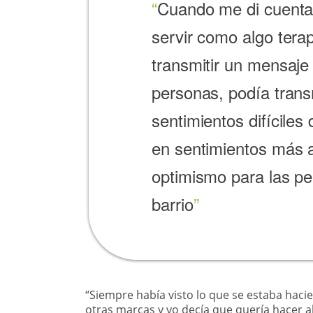
Cuando me di cuenta
servir como algo tera
transmitir un mensaje
personas, podía tran
sentimientos difíciles 
en sentimientos más a
optimismo para las p
barrio
“Siempre había visto lo que se estaba hacie
otras marcas y yo decía que quería hacer 