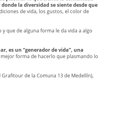
 donde la diversidad se siente desde que
iciones de vida, los gustos, el color de
o y que de alguna forma le da vida a algo
r, es un “generador de vida”, una
 mejor forma de hacerlo que plasmando lo
l Grafitour de la Comuna 13 de Medellín),