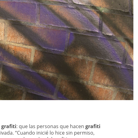
e
grafiti
: que las personas que hacen
grafiti
ivada. “Cuando inicié lo hice sin permiso,