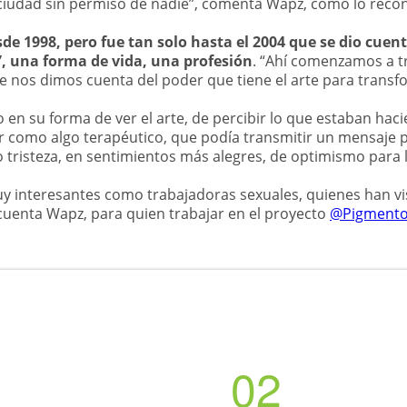
ciudad sin permiso de nadie”, comenta Wapz, como lo recon
sde 1998, pero fue tan solo hasta el 2004 que se dio cuent
, una forma de vida, una profesión
. “Ahí comenzamos a t
ue nos dimos cuenta del poder que tiene el arte para transfo
 en su forma de ver el arte, de percibir lo que estaban ha
r como algo terapéutico, que podía transmitir un mensaje p
o tristeza, en sentimientos más alegres, de optimismo para 
interesantes como trabajadoras sexuales, quienes han visto
cuenta Wapz, para quien trabajar en el proyecto
@Pigment
02