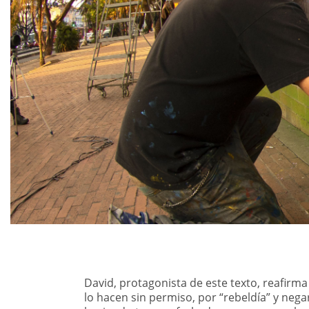
David, protagonista de este texto, reafir
lo hacen sin permiso, por “rebeldía” y nega