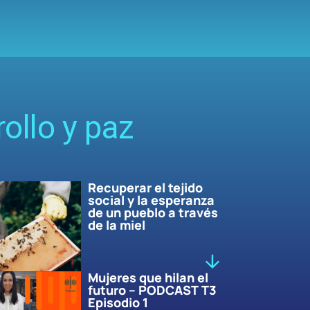
ollo y paz
Recuperar el tejido
social y la esperanza
de un pueblo a través
de la miel
Mujeres que hilan el
futuro – PODCAST T3
Episodio 1