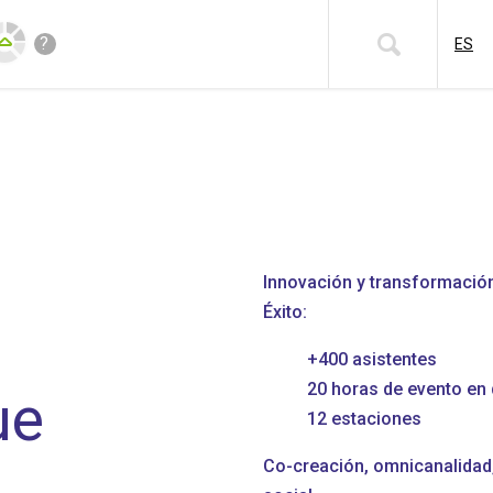
?
ES
r
Innovación y transformación
Éxito:
+400 asistentes
n
20 horas de evento en
ue
12 estaciones
Co-creación, omnicanalidad, 