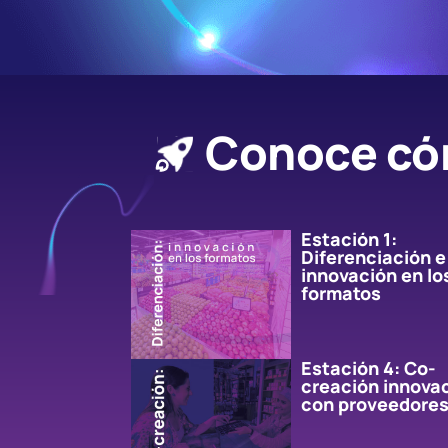
Conoce có
Estación 1:
Diferenciación e
innovación en lo
formatos
Estación 4: Co-
creación innova
con proveedore