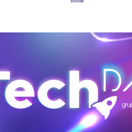
social.