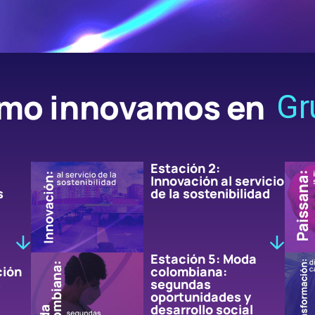
mo innovamos en
Gr
Estación 2:
Innovación al servicio
s
de la sostenibilidad
Estación 5: Moda
ción
colombiana:
s
segundas
oportunidades y
desarrollo social