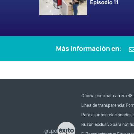
Episodio 11
Más Información en:
Oficina principal: carrera 
Línea de transparencia:
Form
Para asuntos relacionados c
Buzón exclusivo para notifi
El Reconocimiento Emisores –