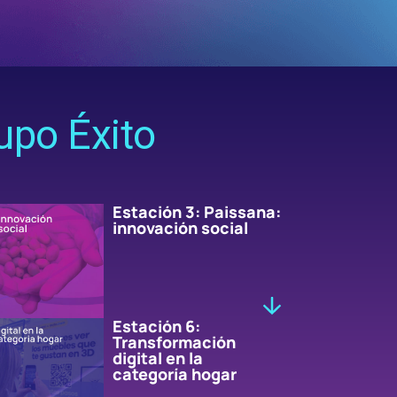
upo Éxito
Estación 3: Paissana:
innovación social
Estación 6:
Transformación
digital en la
categoría hogar