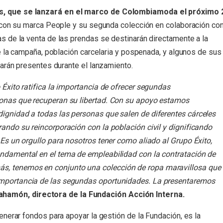
, que se lanzará en el marco de Colombiamoda el próximo 
 con su marca People y su segunda colección en colaboración co
 de la venta de las prendas se destinarán directamente a la
e la campaña, población carcelaria y pospenada, y algunos de sus
tarán presentes durante el lanzamiento.
Éxito ratifica la importancia de ofrecer segundas
sonas que recuperan su libertad. Con su apoyo estamos
ignidad a todas las personas que salen de diferentes cárceles
ando su reincorporación con la población civil y dignificando
 Es un orgullo para nosotros tener como aliado al Grupo Éxito,
ndamental en el tema de empleabilidad con la contratación de
ás, tenemos en conjunto una colección de ropa maravillosa que
 importancia de las segundas oportunidades. La presentaremos
hamón, directora de la Fundación Acción Interna.
nerar fondos para apoyar la gestión de la Fundación, es la