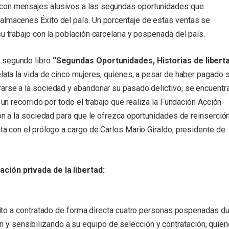
 con mensajes alusivos a las segundas oportunidades que
almacenes Éxito del país. Un porcentaje de estas ventas se
u trabajo con la población carcelaria y pospenada del país.
u segundo libro
“Segundas Oportunidades, Historias de liberta
elata la vida de cinco mujeres, quienes, a pesar de haber pagado 
arse a la sociedad y abandonar su pasado delictivo, se encuentra
 un recorrido por todo el trabajo que realiza la Fundación Acción
ión a la sociedad para que le ofrezca oportunidades de reinserció
nta con el prólogo a cargo de Carlos Mario Giraldo, presidente de
ción privada de la libertad:
to a contratado de forma directa cuatro personas pospenadas du
ón y sensibilizando a su equipo de selección y contratación, quie