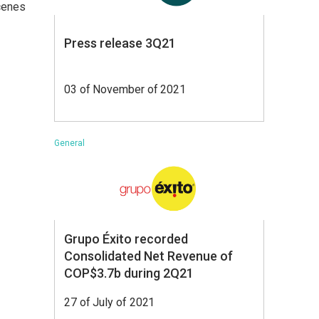
cenes
Press release 3Q21
03 of November of 2021
General
Grupo Éxito recorded
Consolidated Net Revenue of
COP$3.7b during 2Q21
27 of July of 2021