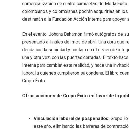
comercialización de cuatro camisetas de Moda Éxito
colombianos y colombianas podrán adquirirlas en los 
destinarán a la Fundación Acción Interna para apoyar s
En el evento, Johana Bahamón firmó autógrafos de s
presentado a finales del mes de abril. Una obra que r
deuda con la sociedad y contar con el deseo de integr
una y otra vez, con las puertas cerradas. El texto hace
Interna para cambiar esta realidad, y hace una invitac
laboral a quienes cumplieron su condena. El libro cue
Grupo Éxito.
Otras acciones de Grupo Éxito en favor de la pobla
Vinculación laboral de pospenados:
Grupo Éxi
este año, eliminando las barreras de contrataci