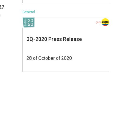
27
General
n
3Q-2020 Press Release
28 of October of 2020