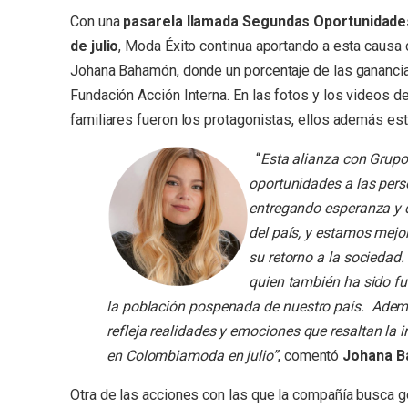
Con una
pasarela llamada Segundas Oportunidades
de julio
, Moda Éxito continua aportando a esta causa
Johana Bahamón, donde un porcentaje de las ganancias
Fundación Acción Interna. En las fotos y los videos d
familiares fueron los protagonistas, ellos además es
“
Esta alianza con Grupo 
oportunidades a las per
entregando esperanza y d
del país, y estamos mejor
su retorno a la sociedad.
quien también ha sido fu
la población pospenada de nuestro país. Adem
refleja realidades y emociones que resaltan la
en Colombiamoda en julio”
,
comentó
Johana Ba
Otra de las acciones con las que la compañía busca ge