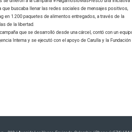
 se unieron a la campaña #HagámosloMásFresco una iniciativa
rna que buscaba llenar las redes sociales de mensajes positivos,
ag en 1.200 paquetes de alimentos entregados, a través de la
as de la libertad.
 campaña que se desarrolló desde una cárcel, contó con un equip
encia Interna y se ejecutó con el apoyo de Carulla y la Fundación
App