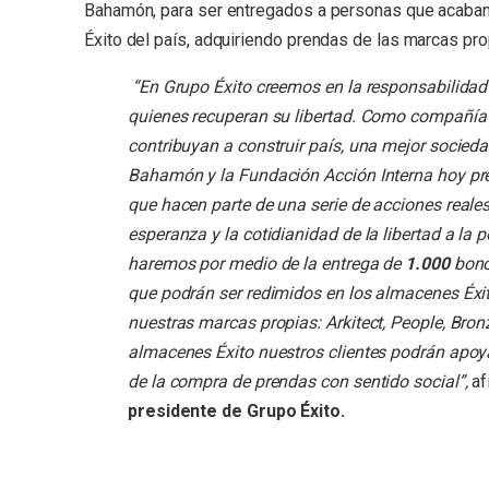
Bahamón, para ser entregados a personas que acaban 
Éxito del país, adquiriendo prendas de las marcas prop
“En Grupo Éxito creemos en la responsabilida
quienes recuperan su libertad. Como compañí
contribuyan a construir país, una mejor socied
Bahamón y la Fundación Acción Interna hoy pr
que hacen parte de una serie de acciones reale
esperanza y la cotidianidad de la libertad a la
haremos por medio de la entrega de
1.000
bonos
que podrán ser redimidos en los almacenes Éxit
nuestras marcas propias: Arkitect, People, Bronz
almacenes Éxito nuestros clientes podrán apoya
de la compra de prendas con sentido social”,
af
presidente de Grupo Éxito.