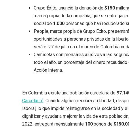
Grupo Éxito, anunció la donación de
$150
millon
marca propia de la compañía, que se entregan a
social de
1.000
personas que han recuperado su 
People, marca propia de Grupo Éxito, presenta
oportunidades a personas privadas de la liberta
será el 27 de julio en el marco de Colombiamod
Camisetas con mensajes alusivos a las segunda
todo el año, un porcentaje del dinero recaudado
Acción Interna
.
En Colombia existe una población carcelaria de
97.14
Carcelario)
. Cuando alguien recobra su libertad, despu
laboral, lo que impide reintegrarse en la sociedad y e
dignificar y ayudar a mejorar la vida de esta población
2022, entregará mensualmente
100
bonos de
$150.0