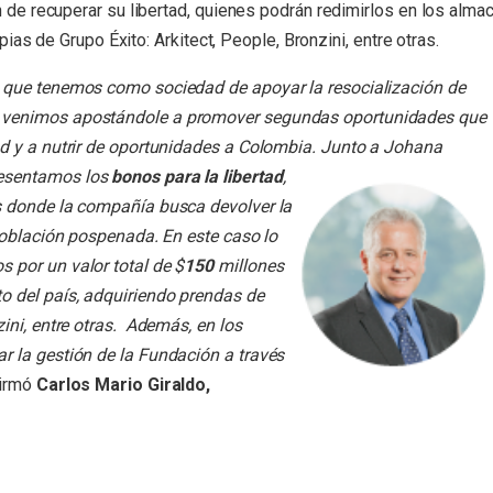
de recuperar su libertad, quienes podrán redimirlos en los alma
ias de Grupo Éxito: Arkitect, People, Bronzini, entre otras.
d que tenemos como sociedad de apoyar la resocialización de
a venimos apostándole a promover segundas oportunidades que
ad y a nutrir de oportunidades a Colombia. Junto a Johana
esentamos los
bonos para la libertad
,
s donde la compañía busca devolver la
 población pospenada. En este caso lo
 por un valor total de $
150
millones
o del país, adquiriendo prendas de
ini, entre otras. Además, en los
r la gestión de la Fundación a través
irmó
Carlos Mario Giraldo,