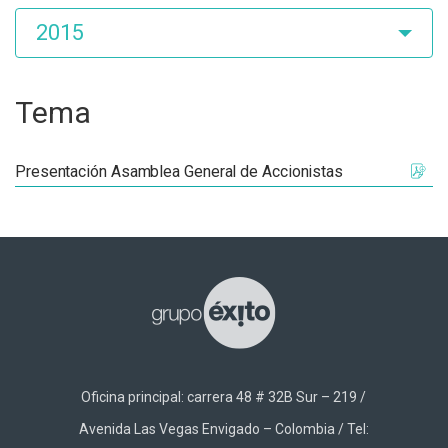
2015
Tema
Presentación Asamblea General de Accionistas
Oficina principal: carrera 48 # 32B Sur – 219 /
Avenida Las Vegas Envigado – Colombia / Tel: