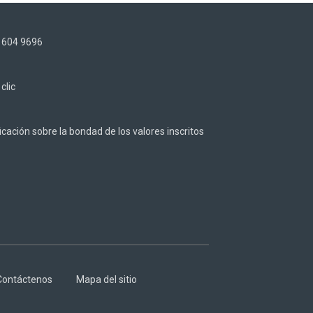
) 604 9696
z
clic
cación sobre la bondad de los valores inscritos
Contáctenos
Mapa del sitio