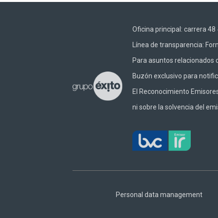
Oficina principal: carrera 
Línea de transparencia:
Form
Para asuntos relacionados c
Buzón exclusivo para notifi
El Reconocimiento Emisores –
ni sobre la solvencia del emi
Footer
Central
Personal data management