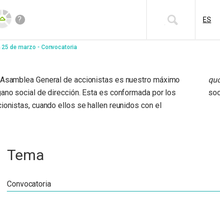
?
ES
a 25 de marzo - Convocatoria
 Asamblea General de accionistas es nuestro máximo
qu
gano social de dirección. Esta es conformada por los
soc
ionistas, cuando ellos se hallen reunidos con el
Tema
Convocatoria