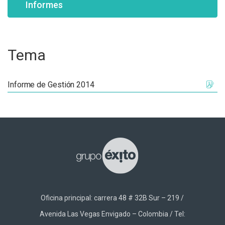
Informes
Tema
Informe de Gestión 2014
Oficina principal: carrera 48 # 32B Sur – 219 /
Avenida Las Vegas Envigado – Colombia / Tel: