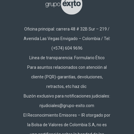
Oficina principal: carrera 48 # 32B Sur – 219 /
Avenida Las Vegas Envigado – Colombia / Tel:
(+574) 604 9696
Línea de transparencia:
Formulario Ético
Para asuntos relacionados con atención al
cliente (PQR)-garantías, devoluciones,
retractos, etc haz
clic
Buzón exclusivo para notificaciones judiciales:
njudiciales@grupo-exito.com
El Reconocimiento Emisores – IR otorgado por
la Bolsa de Valores de Colombia S.A, no es