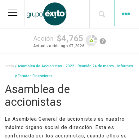
Pasar
al
contenido
principal
$4,765
Acción
?
Actualización
ago 07,2026
Sobrescribir
Inicio
Asamblea de Accionistas - 2022 - Reunión 24 de marzo - Informes
enlaces
y Estados Financieros
de
Asamblea de
ayuda
accionistas
a
la
La Asamblea General de accionistas es nuestro
navegación
máximo órgano social de dirección. Esta es
conformada por los accionistas, cuando ellos se