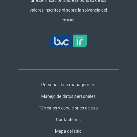
una certificación sobre la bondad de los
valores inscritos ni sobre la solvencia del
emisor.
Footer
Central
Personal data management
Manejo de datos personales
Términos y condiciones de uso
Contáctenos
Mapa del sitio